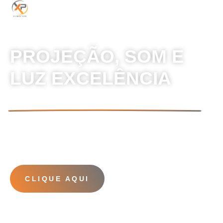
PROJEÇÃO, SOM E
LUZ EXCELÊNCIA
EM CADA DETALHE.”
SOLICITE
ORÇAMENTO
CLIQUE AQUI