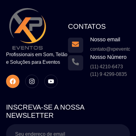
CONTATOS
Nosso email
contato@xpeventos.
Profissionais em Som, Telão
Nosso Número
e Soluções para Eventos
(11) 4210-6473
(11) 9 4299-0835
INSCREVA-SE A NOSSA
NEWSLETTER