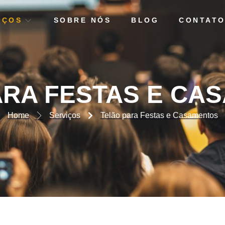
IÇOS
SOBRE NÓS
BLOG
CONTAT
AS E CASAMENTOS
ARA FESTAS E CA
Home
Serviços
Telão para Festas e Casamentos