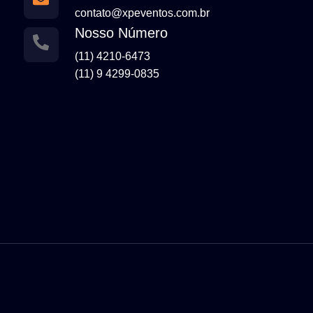
contato@xpeventos.com.br
Nosso Número
(11) 4210-6473
(11) 9 4299-0835