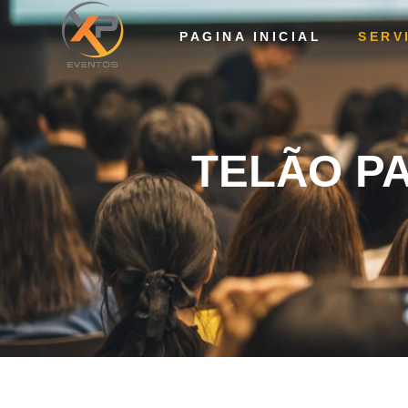
PAGINA INICIAL
SERV
TELÃO PARA FEST
TELÃO P