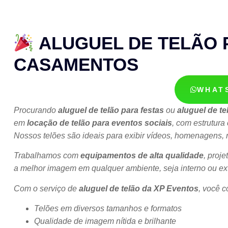
ALUGUEL DE TELÃO 
CASAMENTOS
WHAT
Procurando
aluguel de telão para festas
ou
aluguel de t
em
locação de telão para eventos sociais
, com estrutura
Nossos telões são ideais para exibir vídeos, homenagens, r
Trabalhamos com
equipamentos de alta qualidade
, proj
a melhor imagem em qualquer ambiente, seja interno ou ex
Com o serviço de
aluguel de telão da XP Eventos
, você c
Telões em diversos tamanhos e formatos
Qualidade de imagem nítida e brilhante