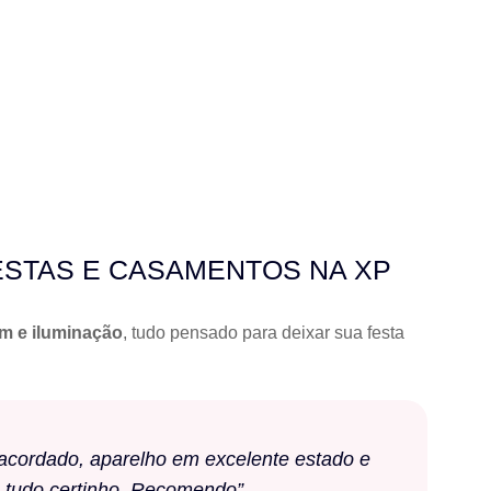
ESTAS E CASAMENTOS NA XP
om e iluminação
, tudo pensado para deixar sua festa
a acordado, aparelho em excelente estado e
 tudo certinho. Recomendo”.