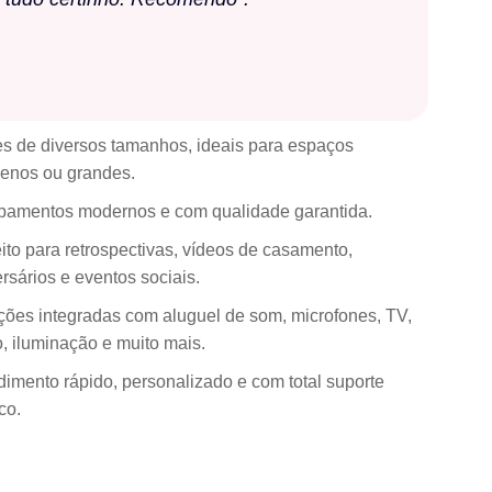
es de diversos tamanhos, ideais para espaços
enos ou grandes.
pamentos modernos e com qualidade garantida.
ito para retrospectivas, vídeos de casamento,
rsários e eventos sociais.
ções integradas com aluguel de som, microfones, TV,
, iluminação e muito mais.
dimento rápido, personalizado e com total suporte
co.