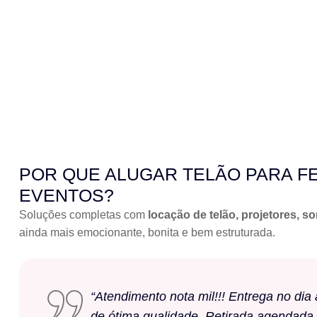
POR QUE ALUGAR TELÃO PARA F
EVENTOS?
Soluções completas com
locação de telão, projetores, s
ainda mais emocionante, bonita e bem estruturada.
“Atendimento nota mil!!! Entrega no di
de ótima qualidade. Retirada agendada,