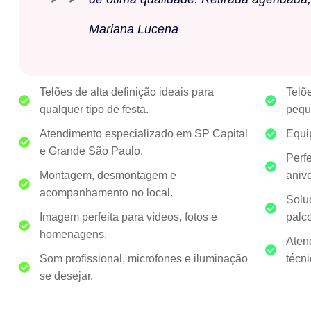
Mariana Lucena
Telões de alta definição ideais para
Telõ
qualquer tipo de festa.
pequ
Atendimento especializado em SP Capital
Equi
e Grande São Paulo.
Perfe
Montagem, desmontagem e
anive
acompanhamento no local.
Solu
Imagem perfeita para vídeos, fotos e
palco
homenagens.
Aten
Som profissional, microfones e iluminação
técni
se desejar.