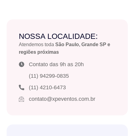
NOSSA LOCALIDADE:
Atendemos toda
São Paulo, Grande SP e
regiões próximas
Contato das 9h as 20h
(11) 94299-0835
(11) 4210-6473
contato@xpeventos.com.br