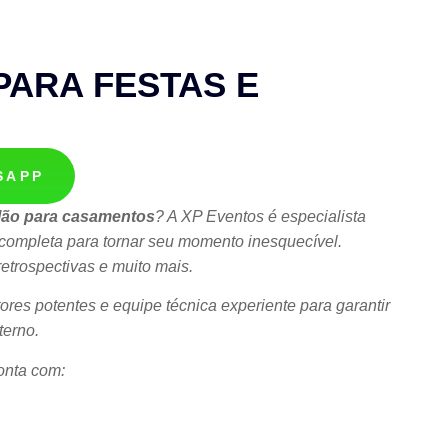
PARA FESTAS E
SAPP
elão para casamentos
? A XP Eventos é especialista
 completa para tornar seu momento inesquecível.
etrospectivas e muito mais.
etores potentes e equipe técnica experiente para garantir
terno.
onta com: