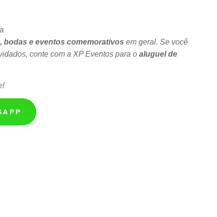
ta
s, bodas e eventos comemorativos
em geral. Se você
vidados, conte com a XP Eventos para o
aluguel de
e!
SAPP