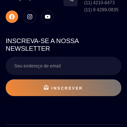
(11) 4210-6473
(11) 9 4299-0835
INSCREVA-SE A NOSSA
NEWSLETTER
INSCREVER