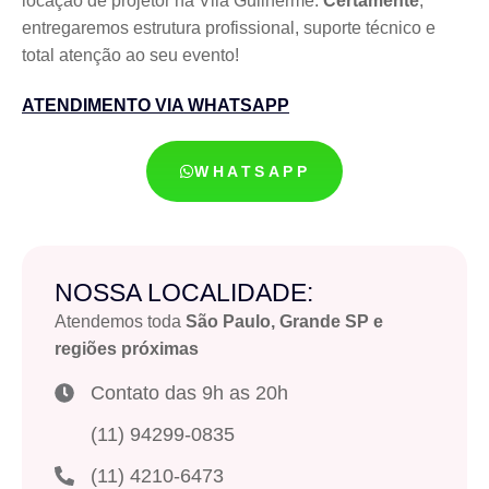
locação de projetor na Vila Guilherme.
Certamente
,
entregaremos estrutura profissional, suporte técnico e
total atenção ao seu evento!
ATENDIMENTO VIA WHATSAPP
WHATSAPP
NOSSA LOCALIDADE:
Atendemos toda
São Paulo, Grande SP e
regiões próximas
Contato das 9h as 20h
(11) 94299-0835
(11) 4210-6473