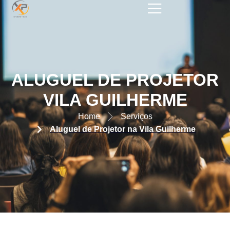
ALUGUEL DE PROJETOR NA
VILA GUILHERME – SP
ALUGUEL DE PROJETOR
VILA GUILHERME
Home
Serviços
Aluguel de Projetor na Vila Guilherme