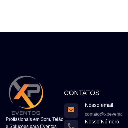
CONTATOS
Nosso email
contato@xpeventos.
Profissionais em Som, Telão
Nosso Número
e Soluções para Eventos