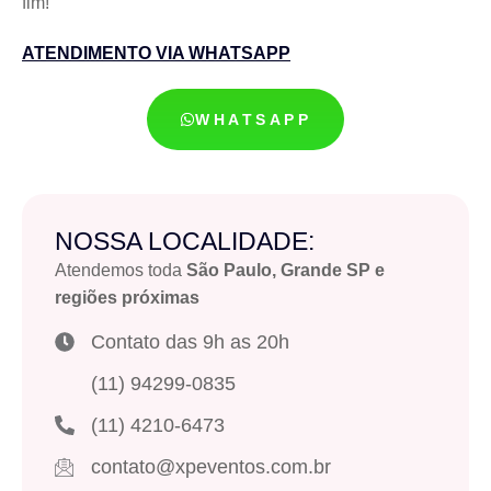
fim!
ATENDIMENTO VIA WHATSAPP
WHATSAPP
NOSSA LOCALIDADE:
Atendemos toda
São Paulo, Grande SP e
regiões próximas
Contato das 9h as 20h
(11) 94299-0835
(11) 4210-6473
contato@xpeventos.com.br