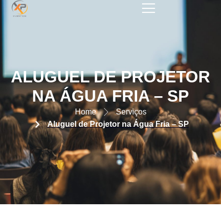
ALUGUEL DE PROJETOR NA
ÁGUA FRIA – SP
ALUGUEL DE PROJETOR
NA ÁGUA FRIA – SP
Home
Serviços
Aluguel de Projetor na Água Fria – SP