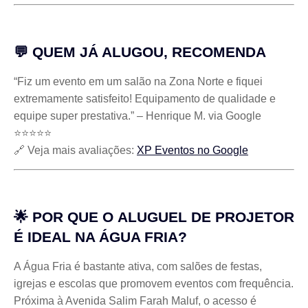
💬 QUEM JÁ ALUGOU, RECOMENDA
“Fiz um evento em um salão na Zona Norte e fiquei
extremamente satisfeito! Equipamento de qualidade e
equipe super prestativa.” – Henrique M. via Google
⭐⭐⭐⭐⭐
🔗 Veja mais avaliações:
XP Eventos no Google
🌟 POR QUE O
ALUGUEL DE PROJETOR
É IDEAL NA ÁGUA FRIA?
A Água Fria é bastante ativa, com salões de festas,
igrejas e escolas que promovem eventos com frequência.
Próxima à Avenida Salim Farah Maluf, o acesso é