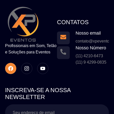
CONTATOS
Nosso email
contato@xpeventos.
Profissionais em Som, Telão
Nosso Número
e Soluções para Eventos
(11) 4210-6473
(11) 9 4299-0835
INSCREVA-SE A NOSSA
NEWSLETTER