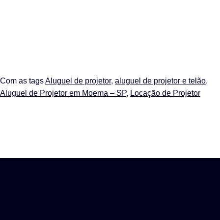
Com as tags
Aluguel de projetor
,
aluguel de projetor e telão
,
Aluguel de Projetor em Moema – SP
,
Locação de Projetor