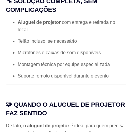
🔧 SOLUÇÃO COMPLETA, SEM
COMPLICAÇÕES
Aluguel de projetor
com entrega e retirada no
local
Telão incluso, se necessário
Microfones e caixas de som disponíveis
Montagem técnica por equipe especializada
Suporte remoto disponível durante o evento
🧩 QUANDO O
ALUGUEL DE PROJETOR
FAZ SENTIDO
De fato, o
aluguel de projetor
é ideal para quem precisa