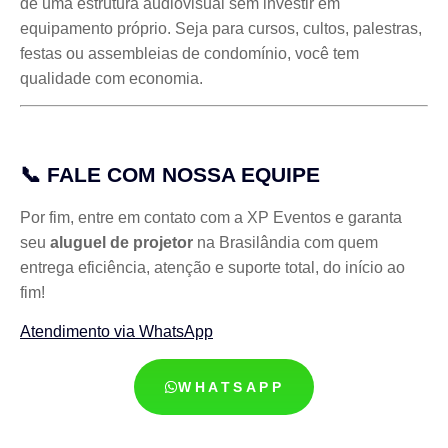
de uma estrutura audiovisual sem investir em
equipamento próprio. Seja para cursos, cultos, palestras,
festas ou assembleias de condomínio, você tem
qualidade com economia.
📞 FALE COM NOSSA EQUIPE
Por fim, entre em contato com a XP Eventos e garanta
seu
aluguel de projetor
na Brasilândia com quem
entrega eficiência, atenção e suporte total, do início ao
fim!
Atendimento via WhatsApp
WHATSAPP