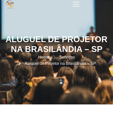
ALUGUEL DE PROJETOR NA
BRASILÂNDIA – SP
ALUGUEL DE PROJETOR
NA BRASILÂNDIA – SP
Home
Serviços
Aluguel de Projetor na Brasilândia – SP