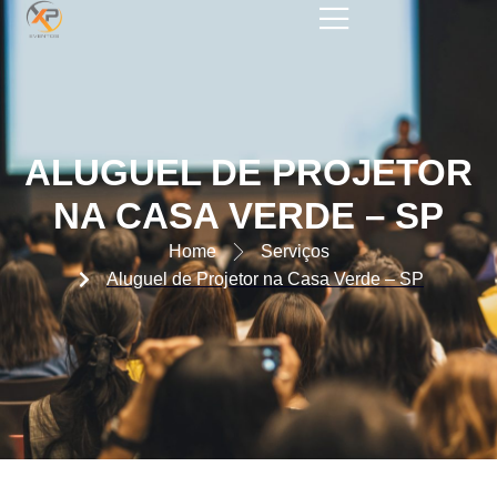
ALUGUEL DE PROJETOR NA
CASA VERDE SP
ALUGUEL DE PROJETOR
NA CASA VERDE – SP
Home
Serviços
Aluguel de Projetor na Casa Verde – SP