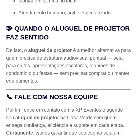
Montagem técnica no local
Atendimento humano, ágil e especializado
🧩 QUANDO O
ALUGUEL DE PROJETOR
FAZ SENTIDO
De fato, o
aluguel de projetor
é a melhor alternativa para
quem precisa de estrutura audiovisual pontual — seja
para cultos, apresentações escolares, reuniões de
condomínio ou festas — sem precisar comprar ou manter
equipamentos.
📞 FALE COM NOSSA EQUIPE
Por fim, entre em contato com a XP Eventos e agende
seu
aluguel de projetor
na Casa Verde com quem
entrega confiança, eficiência e suporte em cada etapa.
Certamente
, vamos garantir que seu evento seja um