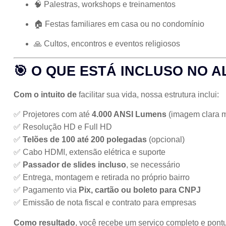
🧠 Palestras, workshops e treinamentos
🏠 Festas familiares em casa ou no condomínio
🙏 Cultos, encontros e eventos religiosos
🎯 O QUE ESTÁ INCLUSO NO 
Com o intuito de
facilitar sua vida, nossa estrutura inclui:
✅ Projetores com até
4.000 ANSI Lumens
(imagem clara 
✅ Resolução HD e Full HD
✅
Telões de 100 até 200 polegadas
(opcional)
✅ Cabo HDMI, extensão elétrica e suporte
✅
Passador de slides incluso
, se necessário
✅ Entrega, montagem e retirada no próprio bairro
✅ Pagamento via
Pix, cartão ou boleto para CNPJ
✅ Emissão de nota fiscal e contrato para empresas
Como resultado
, você recebe um serviço completo e pont