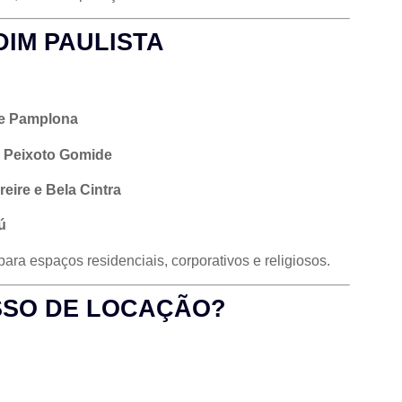
DIM PAULISTA
 e Pamplona
e Peixoto Gomide
reire e Bela Cintra
ú
para espaços residenciais, corporativos e religiosos.
SSO DE LOCAÇÃO?