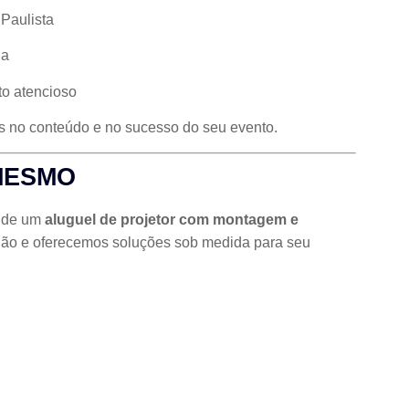
Paulista
da
to atencioso
as no conteúdo e no sucesso do seu evento.
MESMO
a de um
aluguel de projetor com montagem e
gião e oferecemos soluções sob medida para seu