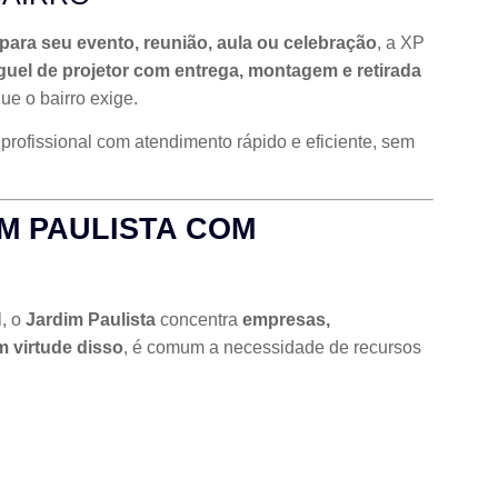
 para seu evento, reunião, aula ou celebração
, a XP
guel de projetor com entrega, montagem e retirada
ue o bairro exige.
profissional com atendimento rápido e eficiente, sem
IM PAULISTA COM
l, o
Jardim Paulista
concentra
empresas,
 virtude disso
, é comum a necessidade de recursos