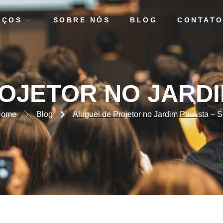
IÇOS
SOBRE NÓS
BLOG
CONTAT
TOR NO JARDIM PAULISTA
OJETOR NO JARDIM
Home
Blog
Aluguel de Projetor no Jardim Paulista – 