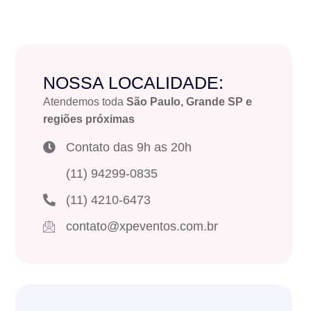
NOSSA LOCALIDADE:
Atendemos toda
São Paulo, Grande SP e
regiões próximas
Contato das 9h as 20h
(11) 94299-0835
(11) 4210-6473
contato@xpeventos.com.br