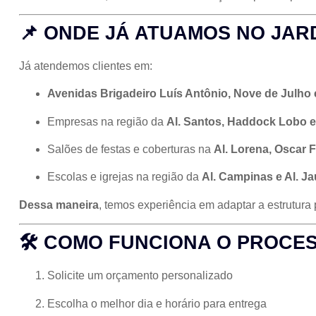
📌 ONDE JÁ ATUAMOS NO JAR
Já atendemos clientes em:
Avenidas Brigadeiro Luís Antônio, Nove de Julho
Empresas na região da
Al. Santos, Haddock Lobo 
Salões de festas e coberturas na
Al. Lorena, Oscar F
Escolas e igrejas na região da
Al. Campinas e Al. Ja
Dessa maneira
, temos experiência em adaptar a estrutura 
🛠️ COMO FUNCIONA O PROCE
Solicite um orçamento personalizado
Escolha o melhor dia e horário para entrega