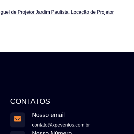
guel de Projetor Jardim Paulista
,
Locação de Projetor
CONTATOS
Nosso email
contato@xpeventos.com.br
Nosso Número