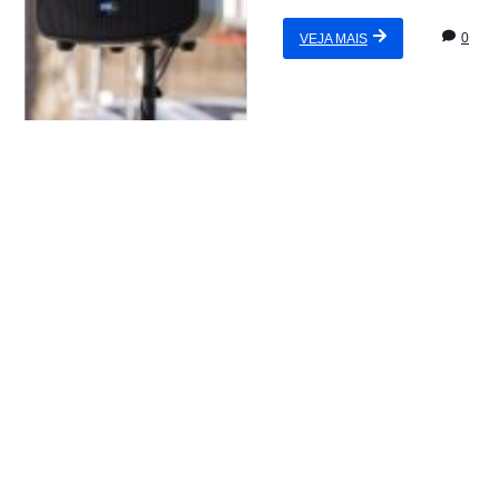
0
VEJA MAIS