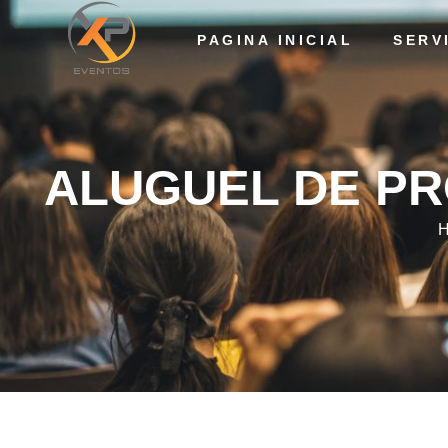
PAGINA INICIAL
SERV
ALUGUEL DE PROJE
ALUGUEL DE PR