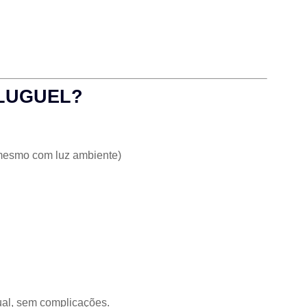
ALUGUEL?
mesmo com luz ambiente)
ual, sem complicações.