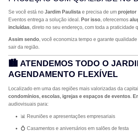
Se você está no
Jardim Paulista
e precisa de um
projetor
Eventos entrega a solução ideal.
Por isso
, oferecemos
alu
incluídas
, direto no seu endereço, com toda a praticidade q
Assim sendo
, você economiza tempo e garante qualidade 
sair da região.
🏙️ ATENDEMOS TODO O JARD
AGENDAMENTO FLEXÍVEL
Localizado em uma das regiões mais valorizadas da capita
condomínios, escolas, igrejas e espaços de eventos
.
Em
audiovisuais para:
📊 Reuniões e apresentações empresariais
💍 Casamentos e aniversários em salões de festa