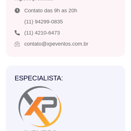
Contato das 9h as 20h
(11) 94299-0835
(11) 4210-6473
contato@xpeventos.com.br
ESPECIALISTA: