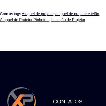
Com as tags
Aluguel de projetor
,
aluguel de projetor e telão
,
Aluguel de Projetor Pinheiros
,
Locação de Projetor
CONTATOS