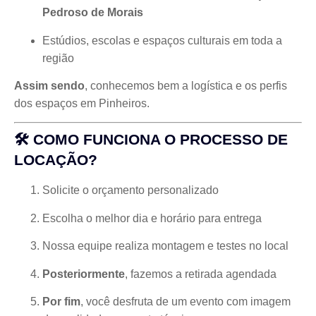
Pedroso de Morais
Estúdios, escolas e espaços culturais em toda a
região
Assim sendo
, conhecemos bem a logística e os perfis
dos espaços em Pinheiros.
🛠️ COMO FUNCIONA O PROCESSO DE
LOCAÇÃO?
Solicite o orçamento personalizado
Escolha o melhor dia e horário para entrega
Nossa equipe realiza montagem e testes no local
Posteriormente
, fazemos a retirada agendada
Por fim
, você desfruta de um evento com imagem