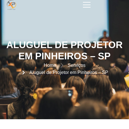
ALUGUEL DE PROJETOR EM
PINHEIROS – SP
ALUGUEL DE PROJETOR
EM PINHEIROS – SP
Home
Serviços
Aluguel de Projetor em Pinheiros – SP