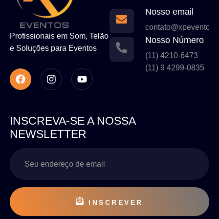
Nosso email
contato@xpeventos.
Profissionais em Som, Telão
Nosso Número
e Soluções para Eventos
(11) 4210-6473
(11) 9 4299-0835
INSCREVA-SE A NOSSA
NEWSLETTER
INSCREVER