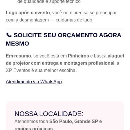
de qualidade e suporte técnico
Logo após o evento
, você nem precisa se preocupar
com a desmontagem — cuidamos de tudo.
📞 SOLICITE SEU ORÇAMENTO AGORA
MESMO
Em resumo
, se você está em
Pinheiros
e busca
aluguel
de projetor com entrega e montagem profissional
, a
XP Eventos é sua melhor escolha.
Atendimento via WhatsApp
NOSSA LOCALIDADE:
Atendemos toda
São Paulo, Grande SP e
regiões próximas