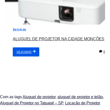
Serviços
ALUGUEL DE PROJETOR NA CIDADE MONÇÕES
0
VEJA MAIS
Com as tags
Aluguel de projetor
,
aluguel de projetor e telão
,
Aluguel de Projetor no Tatuapé – SP
,
Locação de Projetor