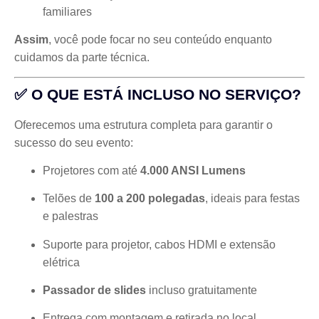
familiares
Assim
, você pode focar no seu conteúdo enquanto
cuidamos da parte técnica.
✅ O QUE ESTÁ INCLUSO NO SERVIÇO?
Oferecemos uma estrutura completa para garantir o
sucesso do seu evento:
Projetores com até
4.000 ANSI Lumens
Telões de
100 a 200 polegadas
, ideais para festas
e palestras
Suporte para projetor, cabos HDMI e extensão
elétrica
Passador de slides
incluso gratuitamente
Entrega com montagem e retirada no local