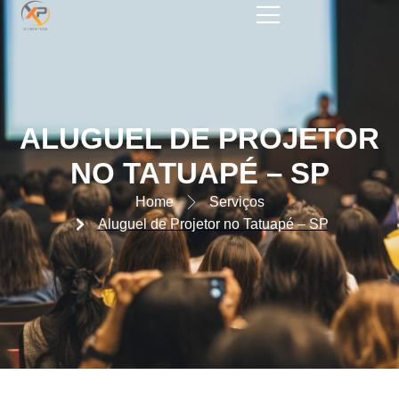
ALUGUEL DE PROJETOR NO
TATUAPÉ – SP
ALUGUEL DE PROJETOR
NO TATUAPÉ – SP
Home
Serviços
Aluguel de Projetor no Tatuapé – SP