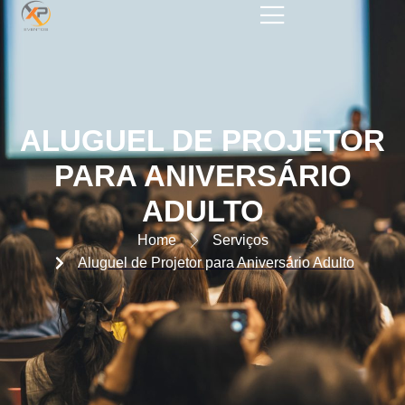
ALUGUEL DE PROJETOR PARA
ANIVERSÁRIO ADULTO
ALUGUEL DE PROJETOR
PARA ANIVERSÁRIO
ADULTO
Home
Serviços
Aluguel de Projetor para Aniversário Adulto