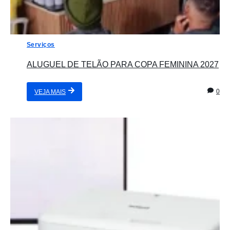
Serviços
ALUGUEL DE TELÃO PARA COPA FEMININA 2027
0
VEJA MAIS