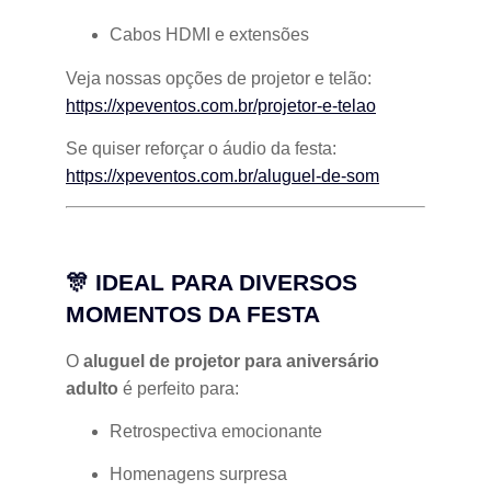
Cabos HDMI e extensões
Veja nossas opções de projetor e telão:
https://xpeventos.com.br/projetor-e-telao
Se quiser reforçar o áudio da festa:
https://xpeventos.com.br/aluguel-de-som
🎊 IDEAL PARA DIVERSOS
MOMENTOS DA FESTA
O
aluguel de projetor para aniversário
adulto
é perfeito para:
Retrospectiva emocionante
Homenagens surpresa