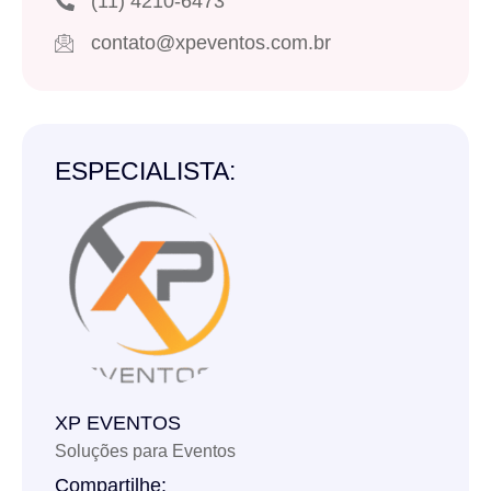
(11) 4210-6473
contato@xpeventos.com.br
ESPECIALISTA:
XP EVENTOS
Soluções para Eventos
Compartilhe: