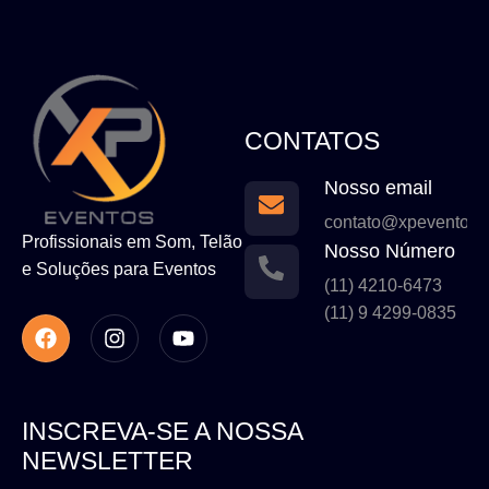
CONTATOS
Nosso email
contato@xpeventos.
Profissionais em Som, Telão
Nosso Número
e Soluções para Eventos
(11) 4210-6473
(11) 9 4299-0835
INSCREVA-SE A NOSSA
NEWSLETTER