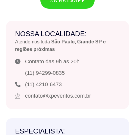
WHATSAPP
NOSSA LOCALIDADE:
Atendemos toda
São Paulo, Grande SP e
regiões próximas
Contato das 9h as 20h
(11) 94299-0835
(11) 4210-6473
contato@xpeventos.com.br
ESPECIALISTA: