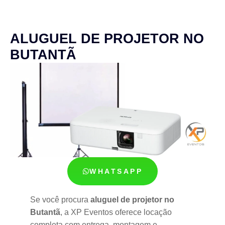
ALUGUEL DE PROJETOR NO
BUTANTÃ
WHATSAPP
Se você procura
aluguel de projetor no
Butantã
, a XP Eventos oferece locação
completa com entrega, montagem e