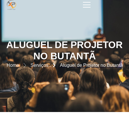
ALUGUEL DE PROJETOR NO
BUTANTÃ
ALUGUEL DE PROJETOR
NO BUTANTÃ
Home
Serviços
Aluguel de Projetor no Butantã