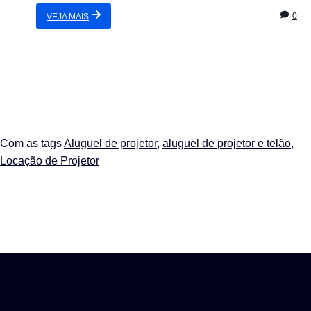
0
VEJA MAIS
Com as tags
Aluguel de projetor
,
aluguel de projetor e telão
,
Locação de Projetor