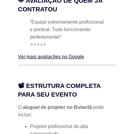
🌟 AVALIAÇÃO DE QUEM JÁ
CONTRATOU
“Equipe extremamente profissional
e pontual. Tudo funcionando
perfeitamente!”
⭐⭐⭐⭐⭐
Ver mais avaliações no Google
📽 ESTRUTURA COMPLETA
PARA SEU EVENTO
O
aluguel de projetor no Butantã
pode
incluir:
Projetor profissional de alta
luminosidade