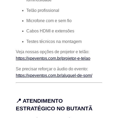
Telão profissional
Microfone com e sem fio
Cabos HDMI e extensões
Testes técnicos na montagem
Veja nossas opções de projetor e telão:
https://xpeventos.com.br/projetor-e-telao
Se precisar reforçar o áudio do evento:
https://xpeventos.com.br/aluguel-de-som/
📍 ATENDIMENTO
ESTRATÉGICO NO BUTANTÃ