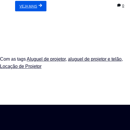
0
VEJA MAIS
Com as tags
Aluguel de projetor
,
aluguel de projetor e telão
,
Locação de Projetor