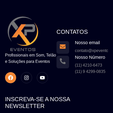
CONTATOS
Nosso email
contato@xpeventos.
Profissionais em Som, Telão
Nosso Número
e Soluções para Eventos
(11) 4210-6473
(11) 9 4299-0835
INSCREVA-SE A NOSSA
NEWSLETTER