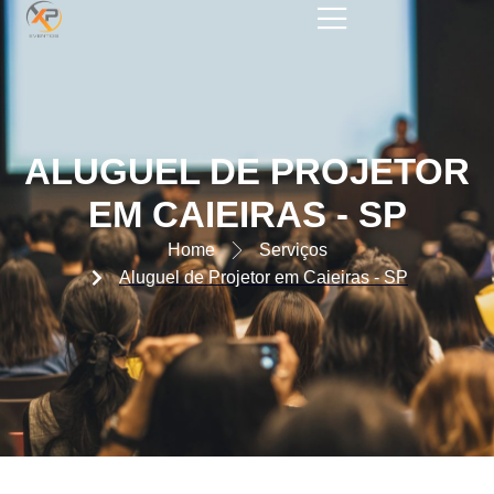
ALUGUEL DE PROJETOR EM
CAIEIRAS – SP
ALUGUEL DE PROJETOR
EM CAIEIRAS - SP
Home
Serviços
Aluguel de Projetor em Caieiras - SP