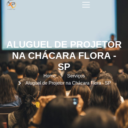
ALUGUEL DE PROJETOR NA
CHÁCARA FLORA – SP
ALUGUEL DE PROJETOR
NA CHÁCARA FLORA -
SP
Home
Serviços
Aluguel de Projetor na Chácara Flora - SP