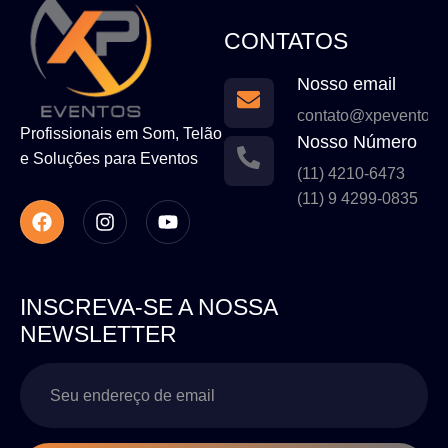
CONTATOS
Nosso email
contato@xpeventos.
Profissionais em Som, Telão
Nosso Número
e Soluções para Eventos
(11) 4210-6473
(11) 9 4299-0835
INSCREVA-SE A NOSSA
NEWSLETTER