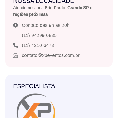
NOSSA LOCALIDADE:
Atendemos toda
São Paulo, Grande SP e
regiões próximas
Contato das 9h as 20h
(11) 94299-0835
(11) 4210-6473
contato@xpeventos.com.br
ESPECIALISTA: