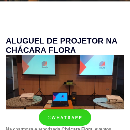
ALUGUEL DE PROJETOR NA
CHÁCARA FLORA
WHATSAPP
Na charmosa e arborizada
Chácara Flora
, eventos