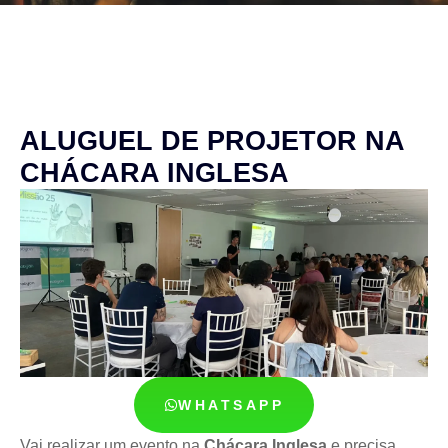
ALUGUEL DE PROJETOR NA
CHÁCARA INGLESA
WHATSAPP
Vai realizar um evento na
Chácara Inglesa
e precisa