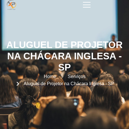
ALUGUEL DE PROJETOR NA
CHÁCARA INGLESA – SP
ALUGUEL DE PROJETOR
NA CHÁCARA INGLESA -
SP
Home
Serviços
Aluguel de Projetor na Chácara Inglesa - SP