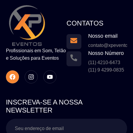
CONTATOS
Nosso email
contato@xpeventos.
Profissionais em Som, Telão
Nosso Número
e Soluções para Eventos
(11) 4210-6473
(11) 9 4299-0835
INSCREVA-SE A NOSSA
NEWSLETTER