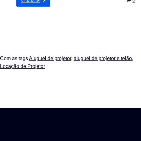
0
VEJA MAIS
Com as tags
Aluguel de projetor
,
aluguel de projetor e telão
,
Locação de Projetor