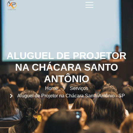
ALUGUEL DE PROJETOR NA
CHÁCARA SANTO ANTÔNIO –
SP
ALUGUEL DE PROJETOR
NA CHÁCARA SANTO
ANTÔNIO
Home
Serviços
Aluguel de Projetor na Chácara Santo Antônio - SP