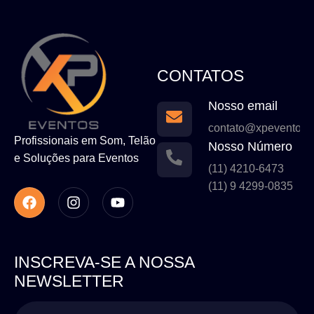
CONTATOS
Nosso email
contato@xpeventos.
Profissionais em Som, Telão
Nosso Número
e Soluções para Eventos
(11) 4210-6473
(11) 9 4299-0835
INSCREVA-SE A NOSSA
NEWSLETTER