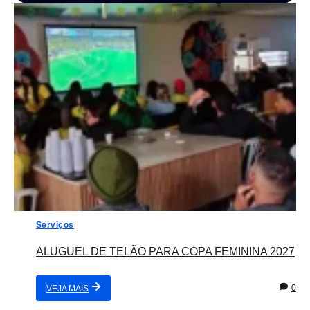
Serviços
ALUGUEL DE TELÃO PARA COPA FEMININA 2027
0
VEJA MAIS