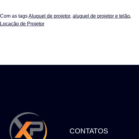
Com as tags
Aluguel de projetor
,
aluguel de projetor e telão
,
Locação de Projetor
CONTATOS