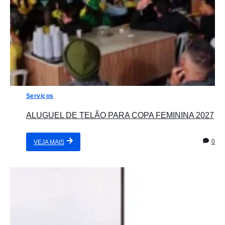
Serviços
ALUGUEL DE TELÃO PARA COPA FEMININA 2027
0
VEJA MAIS