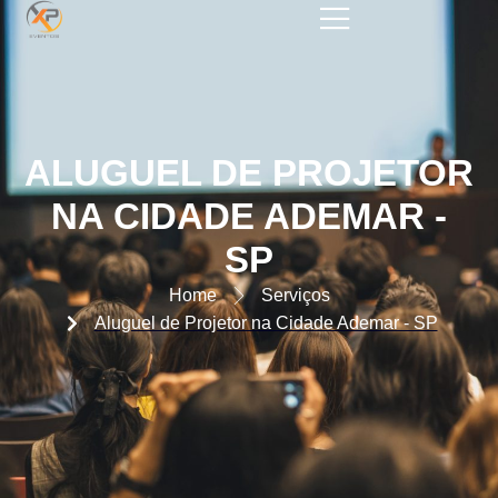
ALUGUEL DE PROJETOR NA
CIDADE ADEMAR – SP
ALUGUEL DE PROJETOR
NA CIDADE ADEMAR -
SP
Home
Serviços
Aluguel de Projetor na Cidade Ademar - SP