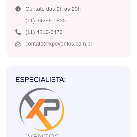
Contato das 9h as 20h
(11) 94299-0835
(11) 4210-6473
contato@xpeventos.com.br
ESPECIALISTA: