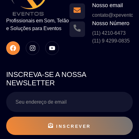
Nosso email
contato@xpeventos.
Profissionais em Som, Telão
Nosso Número
e Soluções para Eventos
(11) 4210-6473
(11) 9 4299-0835
INSCREVA-SE A NOSSA
NEWSLETTER
INSCREVER