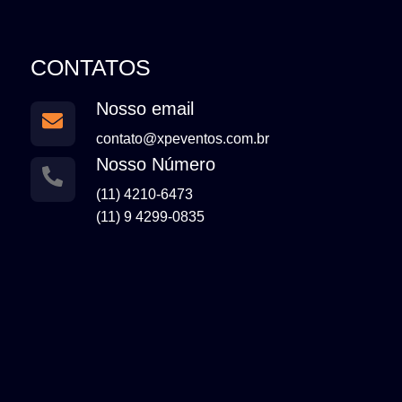
CONTATOS
Nosso email
contato@xpeventos.com.br
Nosso Número
(11) 4210-6473
(11) 9 4299-0835