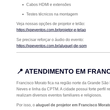
Cabos HDMI e extensões
Testes técnicos na montagem
Veja nossas opções de projetor e telão:
https://xpeventos.com.br/projetor-e-telao
Se precisar reforçar o áudio do evento:
https://xpeventos.com.br/aluguel-de-som
📍 ATENDIMENTO EM FRAN
Francisco Morato fica na região norte da Grande Sã
Neves e linha da CPTM. A cidade possui forte perfil r
realizam diversos eventos familiares e religiosos.
Por isso, o
aluguel de projetor em Francisco Morat