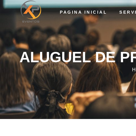
PAGINA INICIAL
SERV
ALUGUEL DE PROJ
ALUGUEL DE P
H