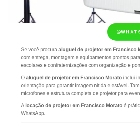
WHAT
Se você procura
aluguel de projetor em Francisco 
com entrega, montagem e equipamentos prontos para 
escolares e confraternizações com organização e pon
O
aluguel de projetor em Francisco Morato
inclui i
orientação para garantir imagem nítida e estável. 
microfones e estrutura completa de projetor para even
A
locação de projetor em Francisco Morato
é práti
WhatsApp.