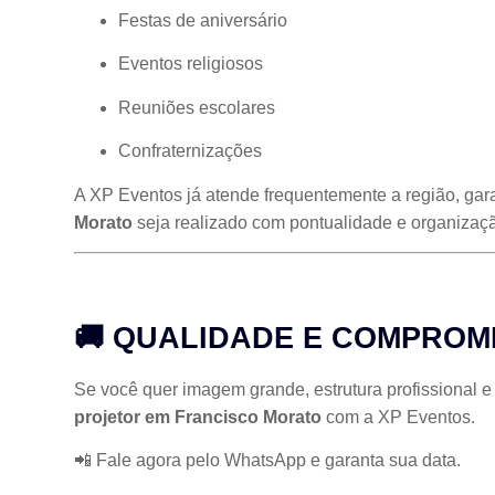
Festas de aniversário
Eventos religiosos
Reuniões escolares
Confraternizações
A XP Eventos já atende frequentemente a região, gar
Morato
seja realizado com pontualidade e organizaç
🚚 QUALIDADE E COMPROM
Se você quer imagem grande, estrutura profissional e
projetor em Francisco Morato
com a XP Eventos.
📲 Fale agora pelo WhatsApp e garanta sua data.