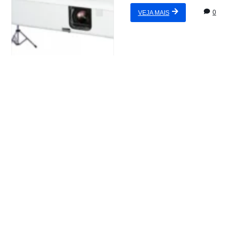
0
VEJA MAIS