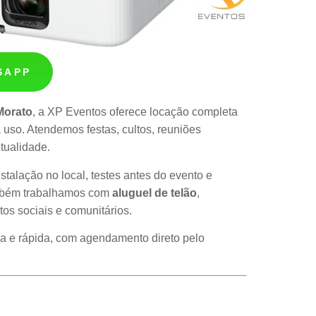
SAPP
Morato
, a XP Eventos oferece locação completa
uso. Atendemos festas, cultos, reuniões
tualidade.
nstalação no local, testes antes do evento e
Também trabalhamos com
aluguel de telão
,
tos sociais e comunitários.
ca e rápida, com agendamento direto pelo