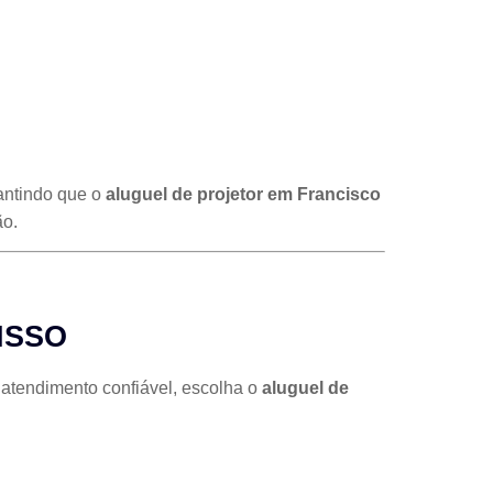
antindo que o
aluguel de projetor em Francisco
ão.
ISSO
 atendimento confiável, escolha o
aluguel de