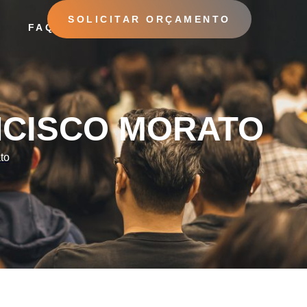
SOLICITAR ORÇAMENTO
O
FAQ
RATO
NCISCO MORATO
to