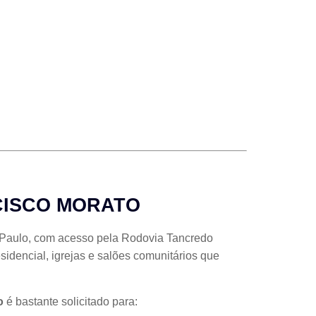
CISCO MORATO
o Paulo, com acesso pela Rodovia Tancredo
esidencial, igrejas e salões comunitários que
o
é bastante solicitado para: