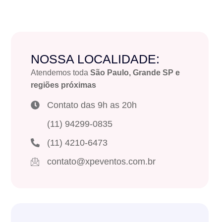
NOSSA LOCALIDADE:
Atendemos toda
São Paulo, Grande SP e
regiões próximas
Contato das 9h as 20h
(11) 94299-0835
(11) 4210-6473
contato@xpeventos.com.br