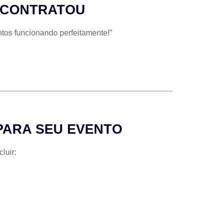
Á CONTRATOU
ntos funcionando perfeitamente!”
PARA SEU EVENTO
luir: