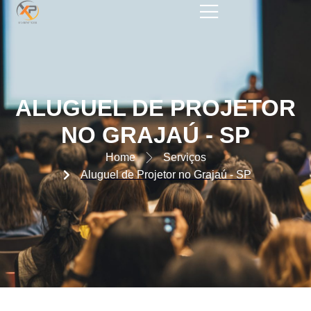
ALUGUEL DE PROJETOR NO
GRAJAÚ – SP
ALUGUEL DE PROJETOR
NO GRAJAÚ - SP
Home
Serviços
Aluguel de Projetor no Grajaú - SP