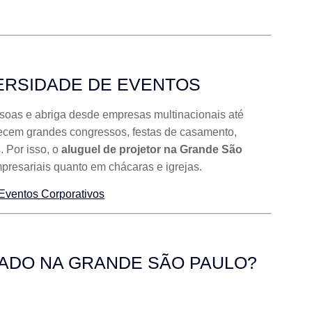
VERSIDADE DE EVENTOS
soas e abriga desde empresas multinacionais até
ecem grandes congressos, festas de casamento,
. Por isso, o
aluguel de projetor na Grande São
mpresariais quanto em chácaras e igrejas.
 Eventos Corporativos
ZADO NA GRANDE SÃO PAULO?