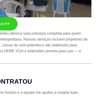
SAPP
ntos oferece uma estrutura completa para quem
metropolitana. Nossos serviços incluem projetores de
io, caixas de som potentes e até notebooks para
bos HDMI, VGA e extensões prontos para uso — e
ONTRATOU
 horário e a equipe me ajudou a instalar tudo.