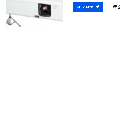
0
VEJA MAIS