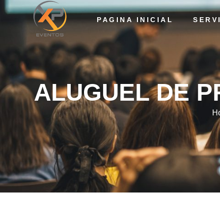
PAGINA INICIAL
SERV
ALUGUEL DE PROJ
ALUGUEL DE P
H