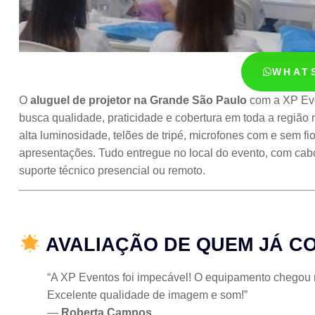
WHAT
O
aluguel de projetor na Grande São Paulo
com a XP Eve
busca qualidade, praticidade e cobertura em toda a região 
alta luminosidade, telões de tripé, microfones com e sem f
apresentações. Tudo entregue no local do evento, com ca
suporte técnico presencial ou remoto.
AVALIAÇÃO DE QUEM JÁ C
“A XP Eventos foi impecável! O equipamento chegou no
Excelente qualidade de imagem e som!”
—
Roberta Campos