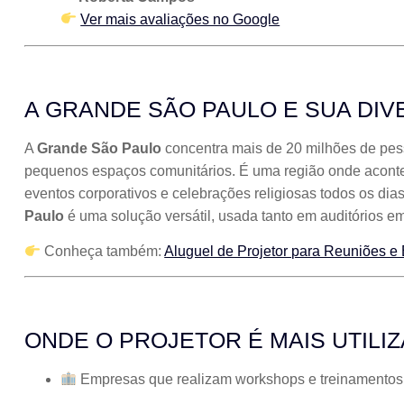
Ver mais avaliações no Google
A GRANDE SÃO PAULO E SUA DI
A
Grande São Paulo
concentra mais de 20 milhões de pes
pequenos espaços comunitários. É uma região onde acont
eventos corporativos e celebrações religiosas todos os dias
Paulo
é uma solução versátil, usada tanto em auditórios e
Conheça também:
Aluguel de Projetor para Reuniões e
ONDE O PROJETOR É MAIS UTILI
Empresas que realizam workshops e treinamentos