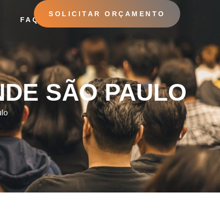
SOLICITAR ORÇAMENTO
O
FAQ
ULO
NDE SÃO PAULO
ulo