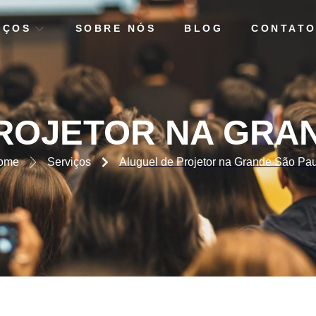
IÇOS
SOBRE NÓS
BLOG
CONTAT
ETOR NA GRANDE SÃO PA
ROJETOR NA GRA
ome
Serviços
Aluguel de Projetor na Grande São Pa