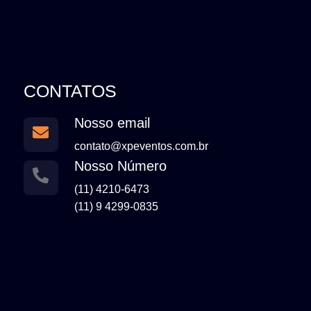
CONTATOS
Nosso email
contato@xpeventos.com.br
Nosso Número
(11) 4210-6473
(11) 9 4299-0835