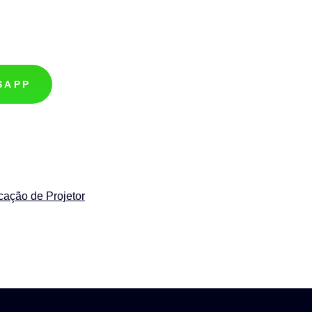
SAPP
cação de Projetor