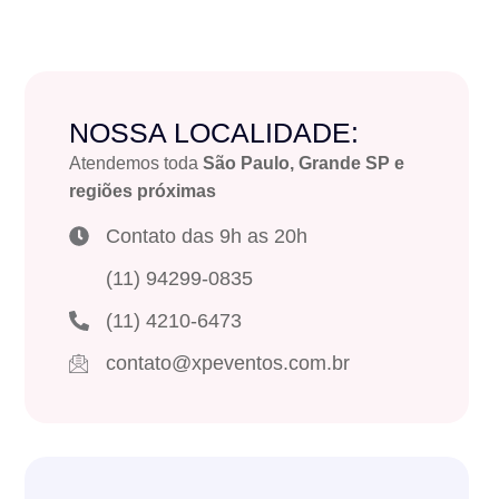
NOSSA LOCALIDADE:
Atendemos toda
São Paulo, Grande SP e
regiões próximas
Contato das 9h as 20h
(11) 94299-0835
(11) 4210-6473
contato@xpeventos.com.br