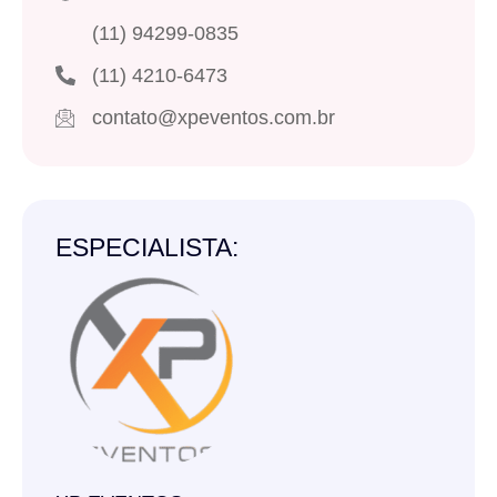
(11) 94299-0835
(11) 4210-6473
contato@xpeventos.com.br
ESPECIALISTA: