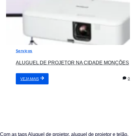
Serviços
ALUGUEL DE PROJETOR NA CIDADE MONÇÕES
0
VEJA MAIS
Com as tags
Aluguel de projetor
,
aluguel de projetor e telão
,