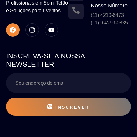
Profissionais em Som, Telão
Nosso Número
e Soluções para Eventos
(11) 4210-6473
(11) 9 4299-0835
INSCREVA-SE A NOSSA
NEWSLETTER
INSCREVER