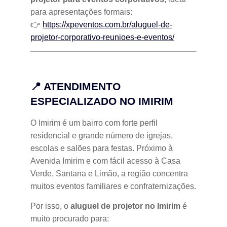
para apresentações formais:
👉
https://xpeventos.com.br/aluguel-de-
projetor-corporativo-reunioes-e-eventos/
📍 ATENDIMENTO
ESPECIALIZADO NO IMIRIM
O Imirim é um bairro com forte perfil
residencial e grande número de igrejas,
escolas e salões para festas. Próximo à
Avenida Imirim e com fácil acesso à Casa
Verde, Santana e Limão, a região concentra
muitos eventos familiares e confraternizações.
Por isso, o
aluguel de projetor no Imirim
é
muito procurado para: