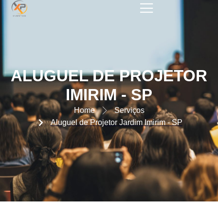
ALUGUEL DE PROJETOR
IMIRIM – SP
ALUGUEL DE PROJETOR
IMIRIM - SP
Home
Serviços
Aluguel de Projetor Jardim Imirim - SP