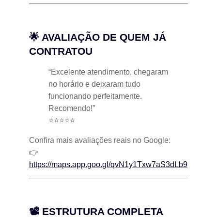
🌟 AVALIAÇÃO DE QUEM JÁ
CONTRATOU
“Excelente atendimento, chegaram
no horário e deixaram tudo
funcionando perfeitamente.
Recomendo!”
⭐⭐⭐⭐⭐
Confira mais avaliações reais no Google:
👉
https://maps.app.goo.gl/qvN1y1Txw7aS3dLb9
📽 ESTRUTURA COMPLETA