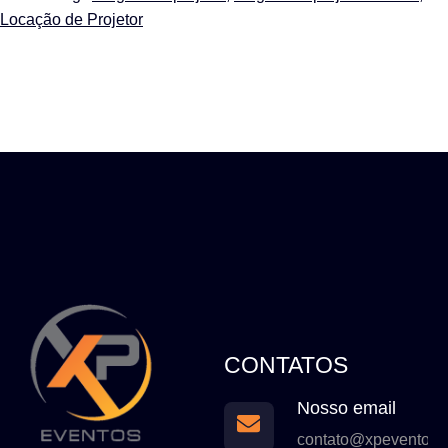
Locação de Projetor
CONTATOS
Nosso email
contato@xpeventos.