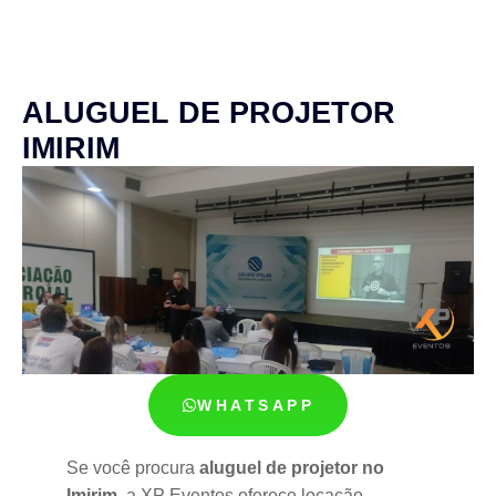
ALUGUEL DE PROJETOR
IMIRIM
WHATSAPP
Se você procura
aluguel de projetor no
Imirim
, a XP Eventos oferece locação