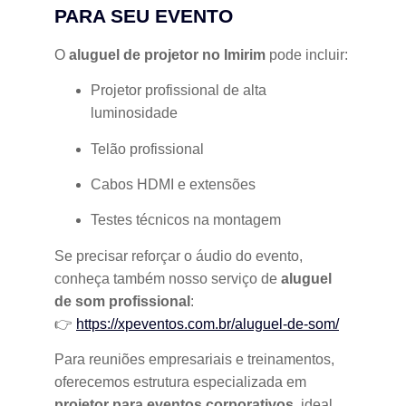
PARA SEU EVENTO
O
aluguel de projetor no Imirim
pode incluir:
Projetor profissional de alta
luminosidade
Telão profissional
Cabos HDMI e extensões
Testes técnicos na montagem
Se precisar reforçar o áudio do evento,
conheça também nosso serviço de
aluguel
de som profissional
:
👉
https://xpeventos.com.br/aluguel-de-som/
Para reuniões empresariais e treinamentos,
oferecemos estrutura especializada em
projetor para eventos corporativos
, ideal