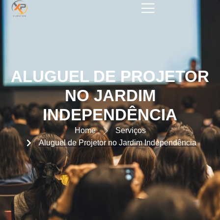
ALUGUEL DE PROJETOR NO
JARDIM INDEPENDÊNCIA
ALUGUEL DE PROJETOR
NO JARDIM
INDEPENDÊNCIA
Home
Serviços
Aluguel de Projetor no Jardim Independência