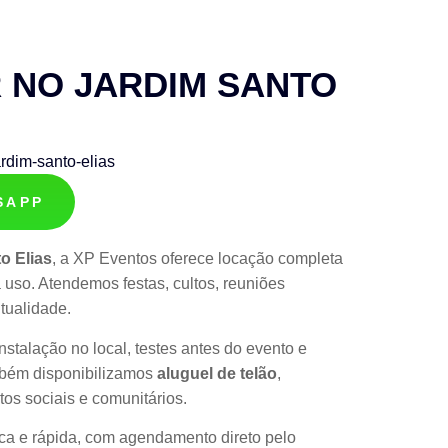
 NO JARDIM SANTO
SAPP
o Elias
, a XP Eventos oferece locação completa
uso. Atendemos festas, cultos, reuniões
tualidade.
instalação no local, testes antes do evento e
ambém disponibilizamos
aluguel de telão
,
tos sociais e comunitários.
ica e rápida, com agendamento direto pelo