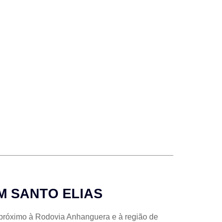
M SANTO ELIAS
 próximo à Rodovia Anhanguera e à região de