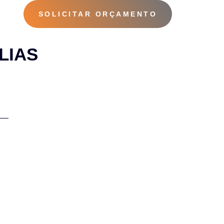
SOLICITAR ORÇAMENTO
FAQ
LIAS
IM SANTO ELIAS
ias