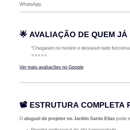
WhatsApp.
🌟 AVALIAÇÃO DE QUEM J
“Chegaram no horário e deixaram tudo funcionan
⭐⭐⭐⭐⭐
Ver mais avaliações no Google
📽 ESTRUTURA COMPLETA 
O
aluguel de projetor no Jardim Santo Elias
pode in
Projetor profissional de alta luminosidade