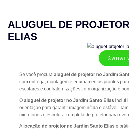
ALUGUEL DE PROJETOR
ELIAS
WHAT
Se você procura
aluguel de projetor no Jardim Sant
com entrega, montagem e equipamentos prontos para 
escolares e confraternizações com organização e pon
O
aluguel de projetor no Jardim Santo Elias
inclui 
orientação para garantir imagem nítida e estável. T
microfones e estrutura completa de projetor para even
A
locação de projetor no Jardim Santo Elias
é prát