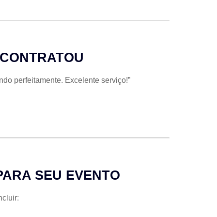
Á CONTRATOU
do perfeitamente. Excelente serviço!”
PARA SEU EVENTO
cluir: