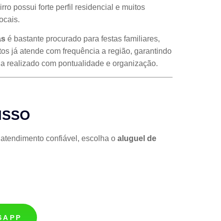
ro possui forte perfil residencial e muitos
ocais.
as
é bastante procurado para festas familiares,
tos já atende com frequência a região, garantindo
a realizado com pontualidade e organização.
ISSO
 atendimento confiável, escolha o
aluguel de
SAPP