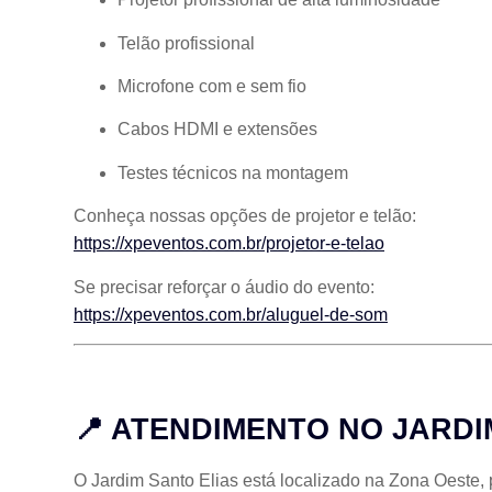
Telão profissional
Microfone com e sem fio
Cabos HDMI e extensões
Testes técnicos na montagem
Conheça nossas opções de projetor e telão:
https://xpeventos.com.br/projetor-e-telao
Se precisar reforçar o áudio do evento:
https://xpeventos.com.br/aluguel-de-som
📍 ATENDIMENTO NO JARDI
O Jardim Santo Elias está localizado na Zona Oeste,