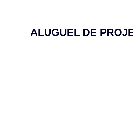
PAGINA INICIAL
SERV
ALUGUEL DE PROJE
ALUGUEL DE PR
H