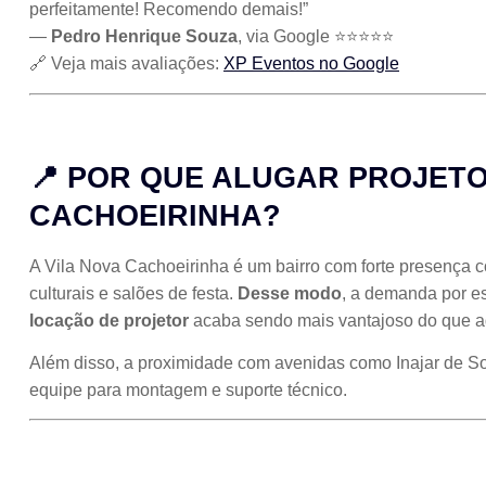
perfeitamente! Recomendo demais!”
—
Pedro Henrique Souza
, via Google ⭐⭐⭐⭐⭐
🔗 Veja mais avaliações:
XP Eventos no Google
📍 POR QUE ALUGAR PROJETO
CACHOEIRINHA?
A Vila Nova Cachoeirinha é um bairro com forte presença com
culturais e salões de festa.
Desse modo
, a demanda por es
locação de projetor
acaba sendo mais vantajoso do que ad
Além disso, a proximidade com avenidas como Inajar de Sou
equipe para montagem e suporte técnico.