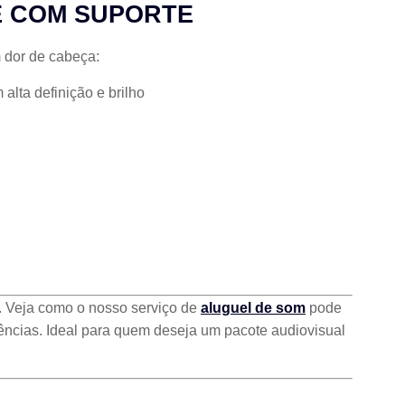
E COM SUPORTE
 dor de cabeça:
alta definição e brilho
 Veja como o nosso serviço de
aluguel de som
pode
ências. Ideal para quem deseja um pacote audiovisual