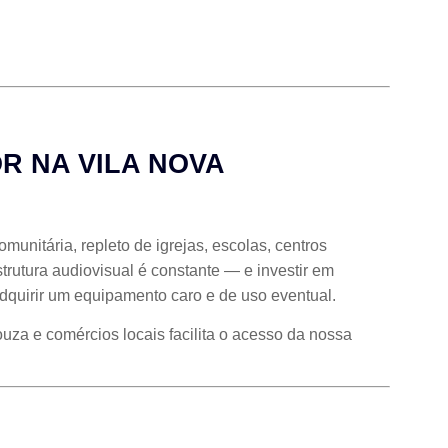
R NA VILA NOVA
unitária, repleto de igrejas, escolas, centros
trutura audiovisual é constante — e investir em
quirir um equipamento caro e de uso eventual.
za e comércios locais facilita o acesso da nossa