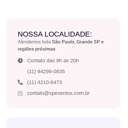
NOSSA LOCALIDADE:
Atendemos toda
São Paulo, Grande SP e
regiões próximas
Contato das 9h as 20h
(11) 94299-0835
(11) 4210-6473
contato@xpeventos.com.br