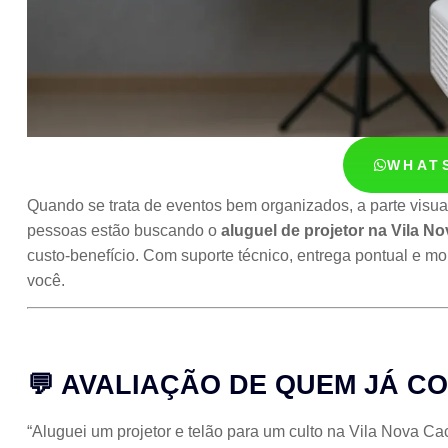
WHAT
Quando se trata de eventos bem organizados, a parte visual
pessoas estão buscando o
aluguel de projetor na Vila N
custo-benefício. Com suporte técnico, entrega pontual e m
você.
💬 AVALIAÇÃO DE QUEM JÁ C
“Aluguei um projetor e telão para um culto na Vila Nova Ca