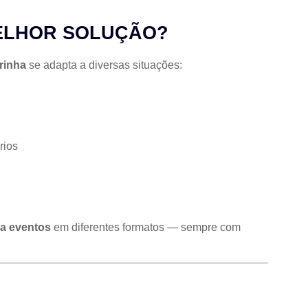
MELHOR SOLUÇÃO?
rinha
se adapta a diversas situações:
rios
ra eventos
em diferentes formatos — sempre com