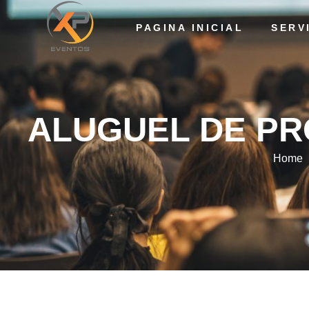
PAGINA INICIAL
SERV
ALUGUEL DE PROJE
ALUGUEL DE PR
Home