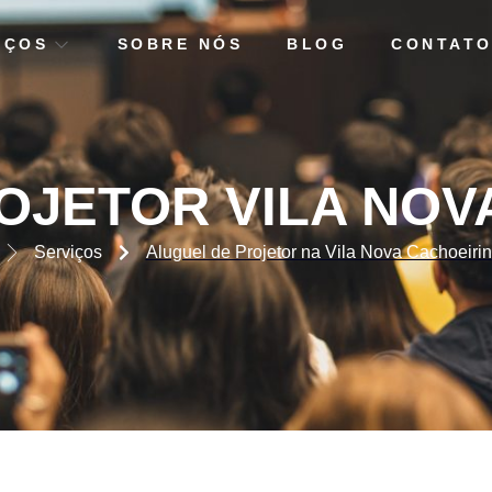
IÇOS
SOBRE NÓS
BLOG
CONTAT
TOR NA VILA NOVA CACHO
OJETOR VILA NOV
Serviços
Aluguel de Projetor na Vila Nova Cachoeiri