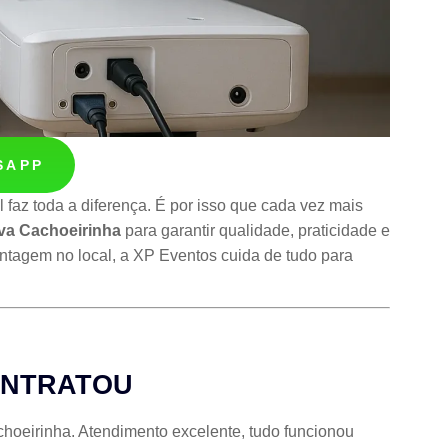
SAPP
 faz toda a diferença. É por isso que cada vez mais
ova Cachoeirinha
para garantir qualidade, praticidade e
ontagem no local, a XP Eventos cuida de tudo para
ONTRATOU
choeirinha. Atendimento excelente, tudo funcionou