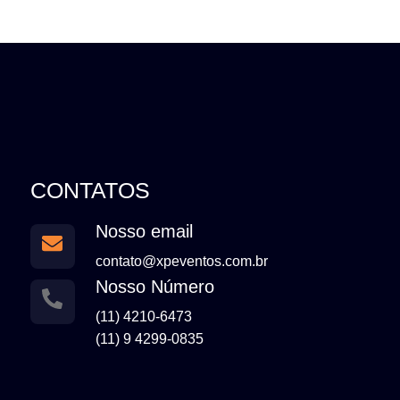
CONTATOS
Nosso email
contato@xpeventos.com.br
Nosso Número
(11) 4210-6473
(11) 9 4299-0835