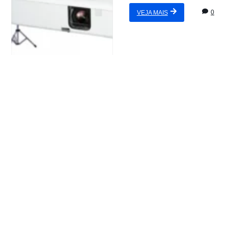
0
VEJA MAIS