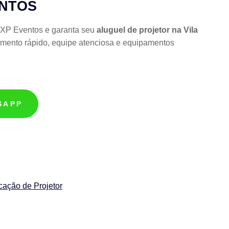
ENTOS
a XP Eventos e garanta seu
aluguel de projetor na Vila
mento rápido, equipe atenciosa e equipamentos
SAPP
cação de Projetor