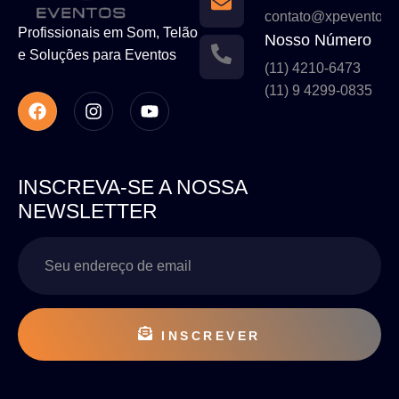
contato@xpeventos.
Profissionais em Som, Telão
Nosso Número
e Soluções para Eventos
(11) 4210-6473
(11) 9 4299-0835
INSCREVA-SE A NOSSA
NEWSLETTER
INSCREVER