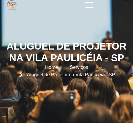
ALUGUEL DE PROJETOR NA
VILA PAULICÉIA – SP
ALUGUEL DE PROJETOR
NA VILA PAULICÉIA - SP
Home
Serviços
Aluguel de Projetor na Vila Paulicéia - SP