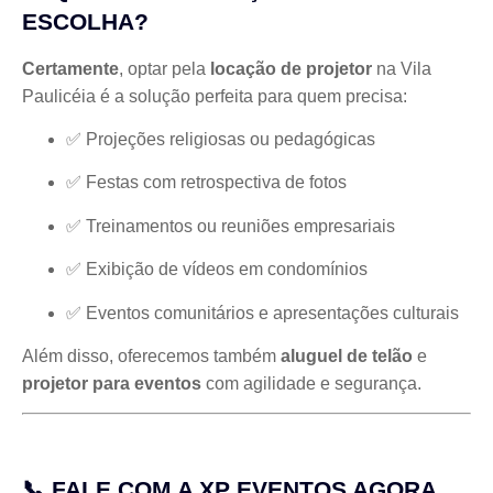
ESCOLHA?
Certamente
, optar pela
locação de projetor
na Vila
Paulicéia é a solução perfeita para quem precisa:
✅ Projeções religiosas ou pedagógicas
✅ Festas com retrospectiva de fotos
✅ Treinamentos ou reuniões empresariais
✅ Exibição de vídeos em condomínios
✅ Eventos comunitários e apresentações culturais
Além disso, oferecemos também
aluguel de telão
e
projetor para eventos
com agilidade e segurança.
📞 FALE COM A XP EVENTOS AGORA