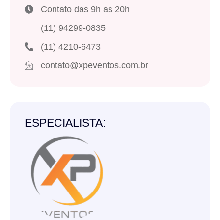
Contato das 9h as 20h
(11) 94299-0835
(11) 4210-6473
contato@xpeventos.com.br
ESPECIALISTA: