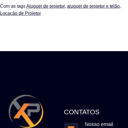
Com as tags
Aluguel de projetor
,
aluguel de projetor e telão
,
Locação de Projetor
CONTATOS
Nosso email