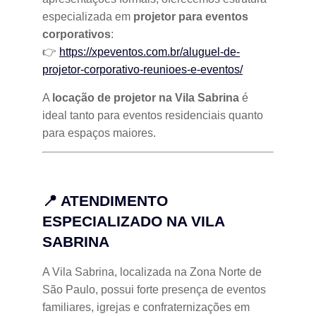
especializada em
projetor para eventos
corporativos
:
👉
https://xpeventos.com.br/aluguel-de-
projetor-corporativo-reunioes-e-eventos/
A
locação de projetor na Vila Sabrina
é
ideal tanto para eventos residenciais quanto
para espaços maiores.
📍 ATENDIMENTO
ESPECIALIZADO NA VILA
SABRINA
A Vila Sabrina, localizada na Zona Norte de
São Paulo, possui forte presença de eventos
familiares, igrejas e confraternizações em