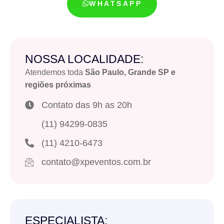
WHATSAPP
NOSSA LOCALIDADE:
Atendemos toda
São Paulo, Grande SP e
regiões próximas
Contato das 9h as 20h
(11) 94299-0835
(11) 4210-6473
contato@xpeventos.com.br
ESPECIALISTA: