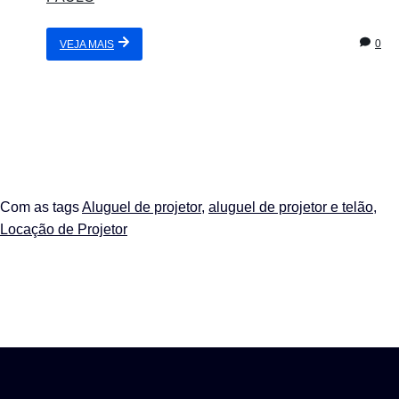
0
VEJA MAIS
Com as tags
Aluguel de projetor
,
aluguel de projetor e telão
,
Locação de Projetor