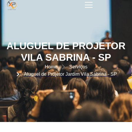
ALUGUEL DE PROJETOR VILA
SABRINA – SP
ALUGUEL DE PROJETOR
VILA SABRINA - SP
Home
Serviços
Aluguel de Projetor Jardim Vila Sabrina - SP