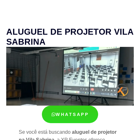
ALUGUEL DE PROJETOR VILA
SABRINA
WHATSAPP
Se você está buscando
aluguel de projetor
na Vila Sabrina
, a XP Eventos oferece