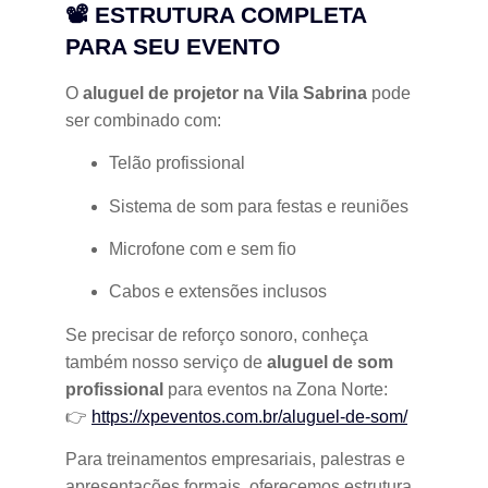
📽 ESTRUTURA COMPLETA
PARA SEU EVENTO
O
aluguel de projetor na Vila Sabrina
pode
ser combinado com:
Telão profissional
Sistema de som para festas e reuniões
Microfone com e sem fio
Cabos e extensões inclusos
Se precisar de reforço sonoro, conheça
também nosso serviço de
aluguel de som
profissional
para eventos na Zona Norte:
👉
https://xpeventos.com.br/aluguel-de-som/
Para treinamentos empresariais, palestras e
apresentações formais, oferecemos estrutura