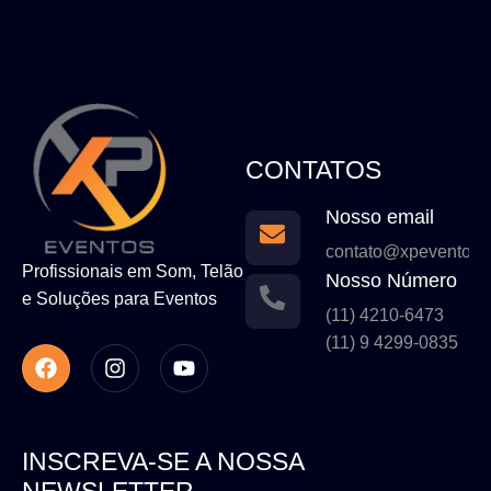
CONTATOS
Nosso email
contato@xpeventos.
Profissionais em Som, Telão
Nosso Número
e Soluções para Eventos
(11) 4210-6473
(11) 9 4299-0835
INSCREVA-SE A NOSSA