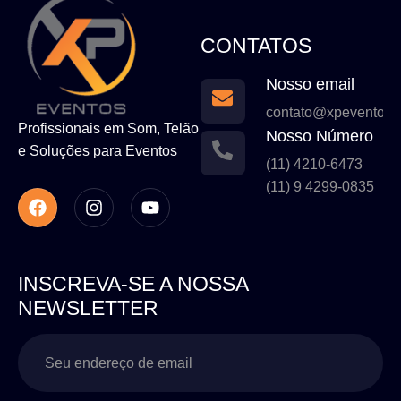
CONTATOS
Nosso email
contato@xpeventos.
Profissionais em Som, Telão
Nosso Número
e Soluções para Eventos
(11) 4210-6473
(11) 9 4299-0835
INSCREVA-SE A NOSSA
NEWSLETTER