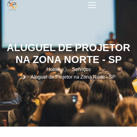
ALUGUEL DE PROJETOR NA
ZONA NORTE – SP
ALUGUEL DE PROJETOR
NA ZONA NORTE - SP
Home
Serviços
Aluguel de Projetor na Zona Norte - SP