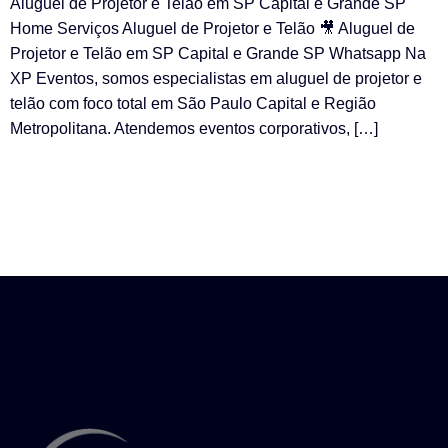
Aluguel de Projetor e Telão em SP Capital e Grande SP
Home Serviços Aluguel de Projetor e Telão 🎥 Aluguel de
Projetor e Telão em SP Capital e Grande SP Whatsapp Na
XP Eventos, somos especialistas em aluguel de projetor e
telão com foco total em São Paulo Capital e Região
Metropolitana. Atendemos eventos corporativos, […]