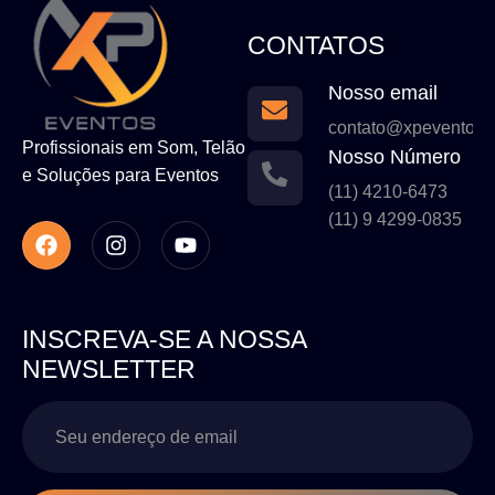
CONTATOS
Nosso email
contato@xpeventos.
Profissionais em Som, Telão
Nosso Número
e Soluções para Eventos
(11) 4210-6473
(11) 9 4299-0835
INSCREVA-SE A NOSSA
NEWSLETTER