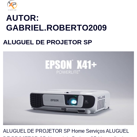
AUTOR:
GABRIEL.ROBERTO2009
ALUGUEL DE PROJETOR SP
ALUGUEL DE PROJETOR SP Home Serviços ALUGUEL