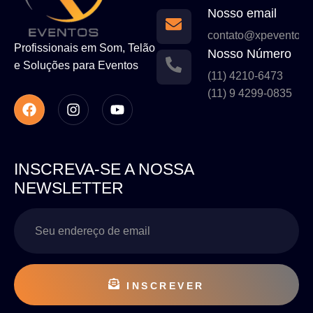
Nosso email
contato@xpeventos.
Profissionais em Som, Telão
Nosso Número
e Soluções para Eventos
(11) 4210-6473
(11) 9 4299-0835
INSCREVA-SE A NOSSA
NEWSLETTER
INSCREVER