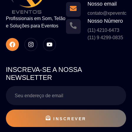
Nosso email
contato@xpeventos.
Profissionais em Som, Telão
Nosso Número
e Soluções para Eventos
(11) 4210-6473
(11) 9 4299-0835
INSCREVA-SE A NOSSA
NEWSLETTER
INSCREVER