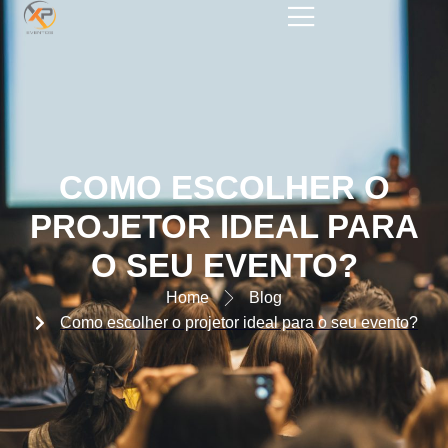
COMO ESCOLHER O
PROJETOR IDEAL PARA O SEU
EVENTO
COMO ESCOLHER O
PROJETOR IDEAL PARA
O SEU EVENTO?​
Home
Blog
Como escolher o projetor ideal para o seu evento?